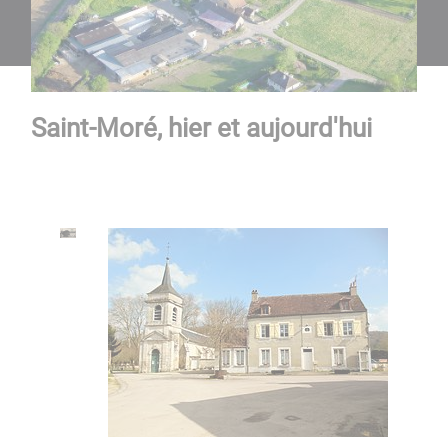
Saint-Moré, hier et aujourd'hui