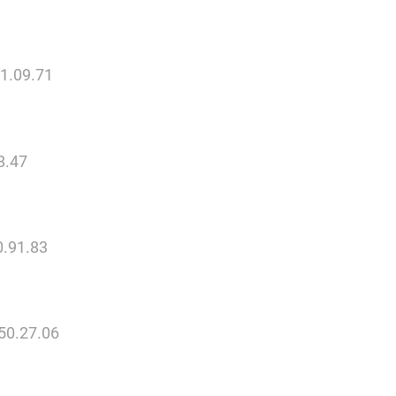
1.09.71
8.47
0.91.83
50.27.06