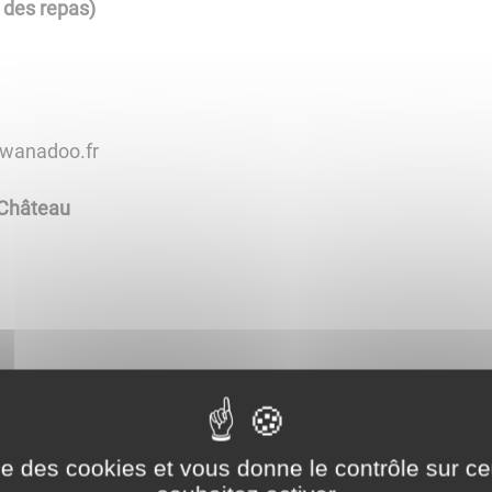
 des repas)
@wanadoo.fr
e Château
ise des cookies et vous donne le contrôle sur 