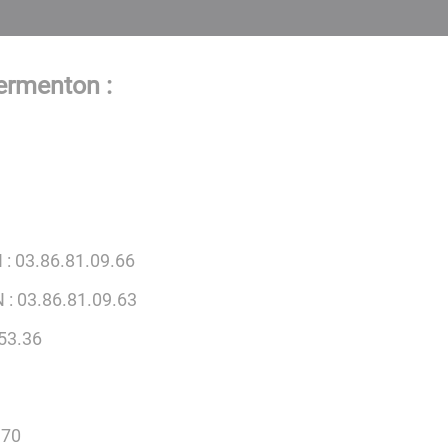
ermenton :
: 03.86.81.09.66
: 03.86.81.09.63
.53.36
.70