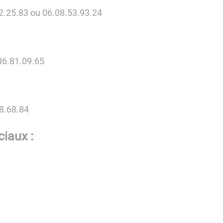
.25.83 ou 06.08.53.93.24
86.81.09.65
8.68.84
iaux :