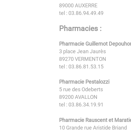
89000 AUXERRE
tel : 03.86.94.49.49
Pharmacies :
Pharmacie Guillemot Depouho
3 place Jean Jaurès
89270 VERMENTON
tel : 03.86.81.53.15
Pharmacie Pestalozzi
5 rue des Odeberts
89200 AVALLON
tel : 03.86.34.19.91
Pharmacie Rauscent et Marati
10 Grande rue Aristide Briand