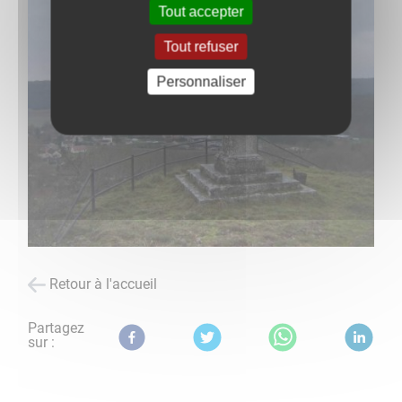
Tout accepter
Tout refuser
Personnaliser
Retour à l'accueil
Partagez
sur :