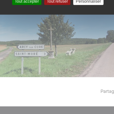
Tout accepter
Tout refuser
Personnaliser
Partag