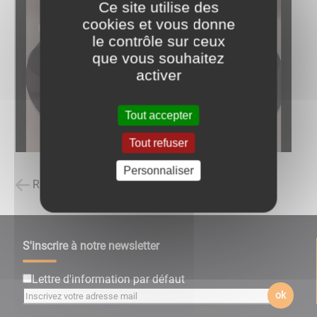
Ce site utilise des
cookies et vous donne
le contrôle sur ceux
que vous souhaitez
activer
Tout accepter
Tout refuser
Personnaliser
Retour à la liste des carnets d'adresses
S'inscrire à notre newsletter
Lettre d'information par défaut
ok